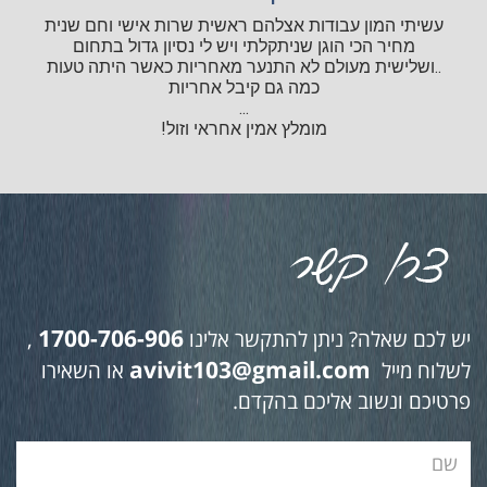
עשיתי המון עבודות אצלהם ראשית שרות אישי וחם שנית
מחיר הכי הוגן שניתקלתי ויש לי נסיון גדול בתחום
..ושלישית מעולם לא התנער מאחריות כאשר היתה טעות
כמה גם קיבל אחריות
...
מומלץ אמין אחראי וזול!
1700-706-906
יש לכם שאלה? ניתן להתקשר אלינו
,
avivit103@gmail.com
לשלוח מייל
או השאירו
פרטיכם ונשוב אליכם בהקדם.