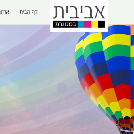
דף הבית
אודו