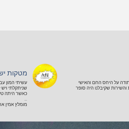
מטקות יש
תודה על היחס החם והאישי
עשיתי המון עב
השירות שקיבלנו היה סופר
שניתקלתי ויש ל
כאשר היתה טע
...
מומלץ אמין אחר