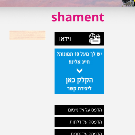
shament
הדפס על אלומיניום
הדפסה על דלתות
הדפסה על זכוכית