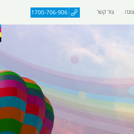
וגה
צור קשר
1700-706-906