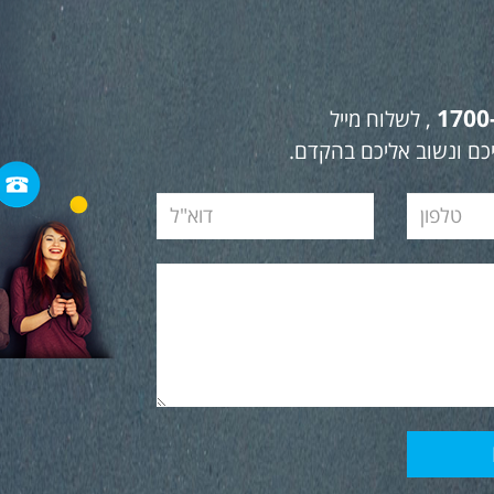
1700
, לשלוח מייל
כם ונשוב אליכם בהקדם.