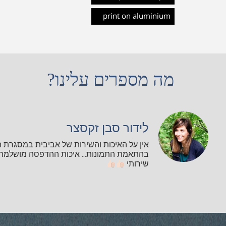
print on aluminium
מה מספרים עלינו?
לידור סבן זקסצר
אין על האיכות והשירות של אביבית במסגרת 
בהתאמת התמונות... איכות ההדפסה מושלמת ו
שירותי