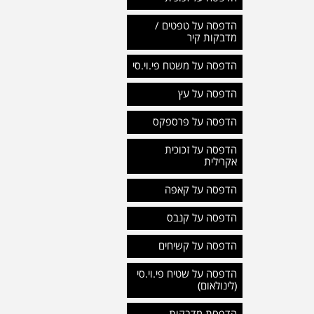
הדפסה על טפטים /
מדבקות קיר
הדפסה על משטח פי.וי.סי
הדפסה על עץ
הדפסה על פרספקס
הדפסה על זכוכית
אקרילית
הדפסה על קאפה
הדפסה על קנבס
הדפסה על קשיחים
הדפסה על שטיח פי.וי.סי
(לינולאום)