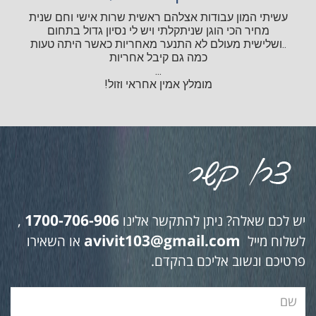
עשיתי המון עבודות אצלהם ראשית שרות אישי וחם שנית
מחיר הכי הוגן שניתקלתי ויש לי נסיון גדול בתחום
..ושלישית מעולם לא התנער מאחריות כאשר היתה טעות
כמה גם קיבל אחריות
...
מומלץ אמין אחראי וזול!
1700-706-906
יש לכם שאלה? ניתן להתקשר אלינו
,
avivit103@gmail.com
לשלוח מייל
או השאירו
פרטיכם ונשוב אליכם בהקדם.