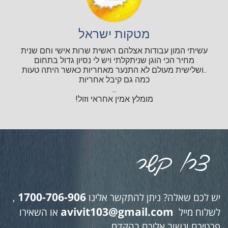
מטקות ישראל
עשיתי המון עבודות אצלהם ראשית שרות אישי וחם שנית
מחיר הכי הוגן שניתקלתי ויש לי נסיון גדול בתחום
..ושלישית מעולם לא התנער מאחריות כאשר היתה טעות
כמה גם קיבל אחריות
...
מומלץ אמין אחראי וזול!
1700-706-906
יש לכם שאלה? ניתן להתקשר אלינו
,
avivit103@gmail.com
לשלוח מייל
או השאירו
פרטיכם ונשוב אליכם בהקדם.