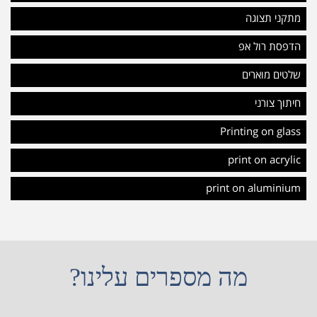
מתקני תצוגה
הדפסת רול אפ
שלטים מוארים
חיתוך צורני
Printing on glass
print on acrylic
print on aluminium
מה מספרים עלינו?