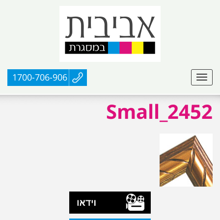
1700-706-906
2452_Small