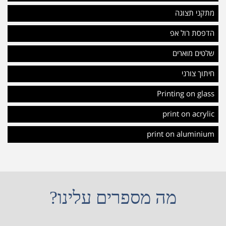
מתקני תצוגה
הדפסת רול אפ
שלטים מוארים
חיתוך צורני
Printing on glass
print on acrylic
print on aluminium
מה מספרים עלינו?