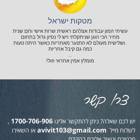
מטקות ישראל
עשיתי המון עבודות אצלהם ראשית שרות אישי וחם שנית
מחיר הכי הוגן שניתקלתי ויש לי נסיון גדול בתחום
..ושלישית מעולם לא התנער מאחריות כאשר היתה טעות
כמה גם קיבל אחריות
...
מומלץ אמין אחראי וזול!
1700-706-906
יש לכם שאלה? ניתן להתקשר אלינו
,
avivit103@gmail.com
לשלוח מייל
או השאירו
פרטיכם ונשוב אליכם בהקדם.