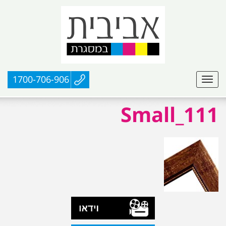
1700-706-906
111_Small