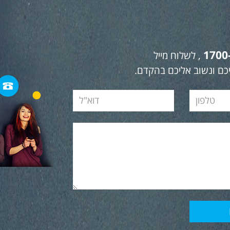
1700
, לשלוח מייל
כם ונשוב אליכם בהקדם.