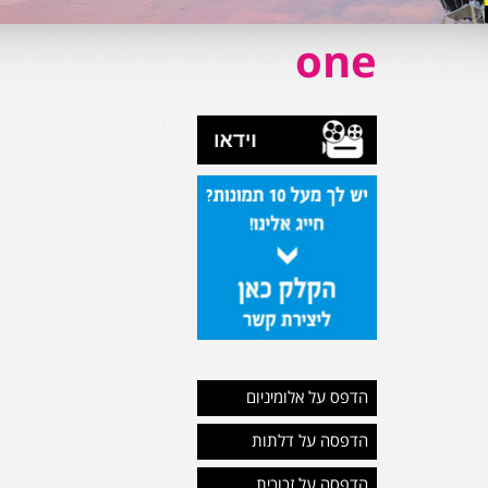
one
הדפס על אלומיניום
הדפסה על דלתות
הדפסה על זכוכית