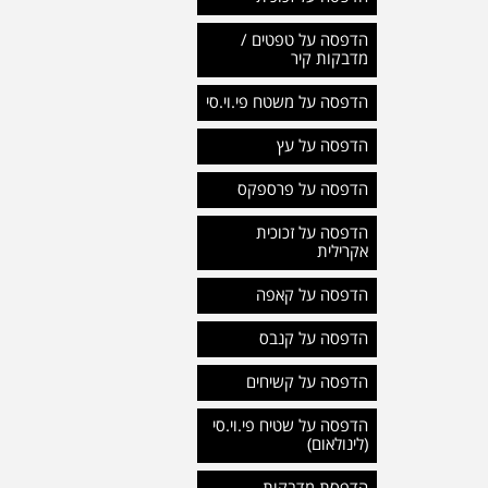
הדפסה על טפטים /
מדבקות קיר
הדפסה על משטח פי.וי.סי
הדפסה על עץ
הדפסה על פרספקס
הדפסה על זכוכית
אקרילית
הדפסה על קאפה
הדפסה על קנבס
הדפסה על קשיחים
הדפסה על שטיח פי.וי.סי
(לינולאום)