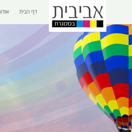
דף הבית
אודו