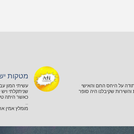
מטקות יש
תודה על היחס החם והאישי
עשיתי המון עב
השירות שקיבלנו היה סופר
שניתקלתי ויש ל
כאשר היתה טע
...
מומלץ אמין אחר