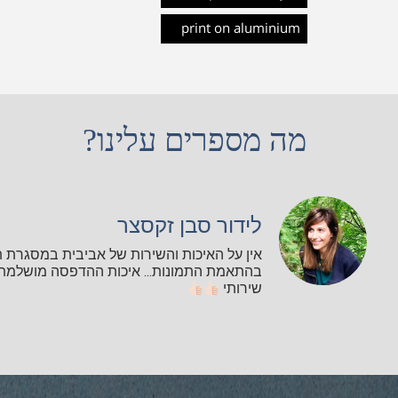
print on aluminium
מה מספרים עלינו?
לידור סבן זקסצר
אין על האיכות והשירות של אביבית במסגרת 
בהתאמת התמונות... איכות ההדפסה מושלמת ו
שירותי