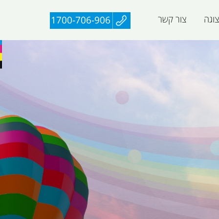
וגה
צור קשר
1700-706-906