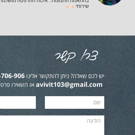
בהתאמת התמונות... איכות ההדפסה מושלמת ו
שירותי
-706-906
יש לכם שאלה? ניתן להתקשר אלינו
avivit103@gmail.com
או השאירו פרטי