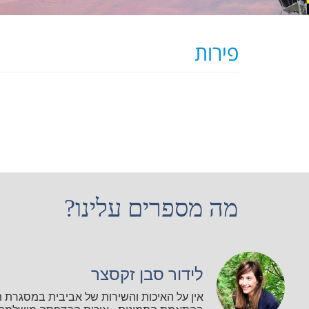
פירות
מה מספרים עלינו?
לידור סבן זקסצר
אין על האיכות והשירות של אביבית במסגרת 