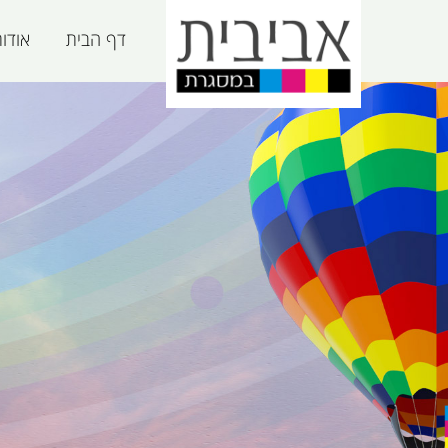
דף הבית
אודו