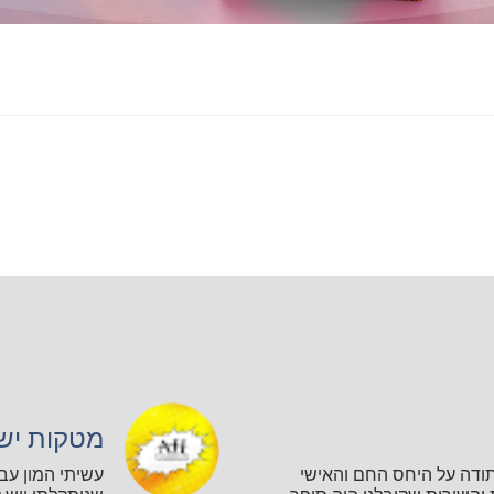
מטקות יש
תודה על היחס החם והאישי
עשיתי המון עב