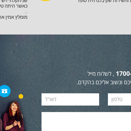
השירות שקיבלנו היה סופר
שניתקלתי ויש ל
כאשר היתה טע
...
מומלץ אמין אחר
1700
, לשלוח מייל
כם ונשוב אליכם בהקדם.