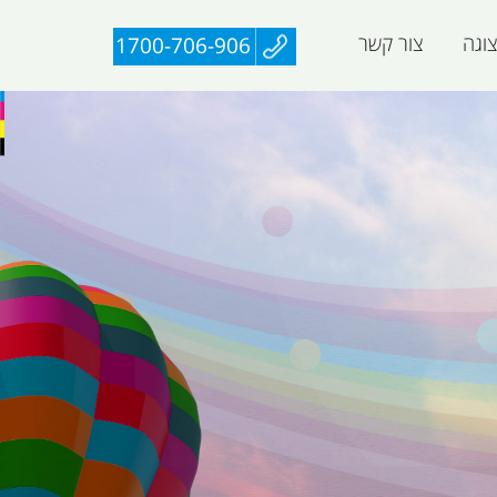
וגה
צור קשר
1700-706-906