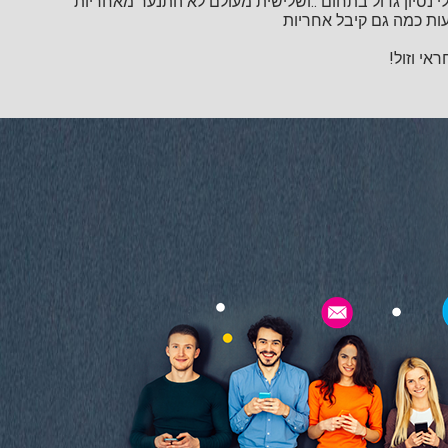
י נסיון גדול בתחום ..ושלישית מעולם לא התנער מאחריות
ות כמה גם קיבל אחריות
אי וזול!