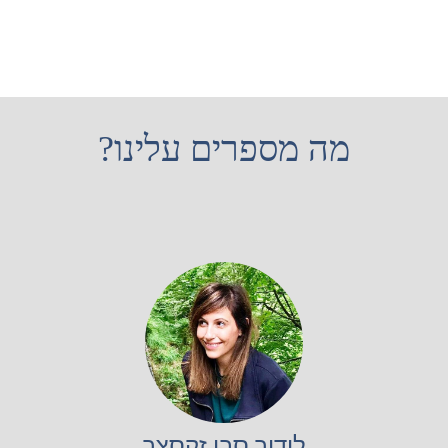
מה מספרים עלינו?
לידור סבן זקסצר