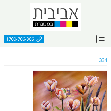
1700-706-906
334