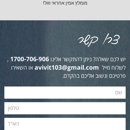
מומלץ אמין אחראי וזול!
1700-706-906
יש לכם שאלה? ניתן להתקשר אלינו
,
avivit103@gmail.com
לשלוח מייל
או השאירו
פרטיכם ונשוב אליכם בהקדם.