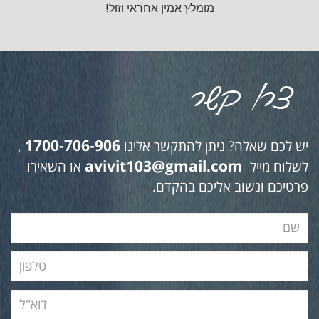
מומלץ אמין אחראי וזול!
1700-706-906
יש לכם שאלה? ניתן להתקשר אלינו
,
avivit103@gmail.com
לשלוח מייל
או השאירו
פרטיכם ונשוב אליכם בהקדם.