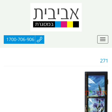
1700-706-906
271