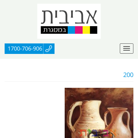
1700-706-906
200