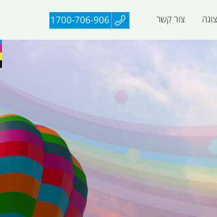
וגה
צור קשר
1700-706-906