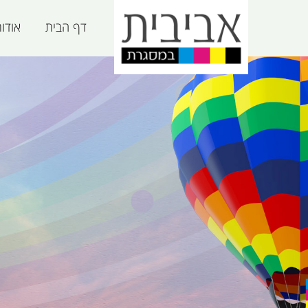
דף הבית
אודו