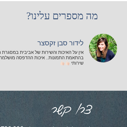
מה מספרים עלינו?
לידור סבן זקסצר
אין על האיכות והשירות של אביבית במסגרת 
בהתאמת התמונות... איכות ההדפסה מושלמת ו
שירותי