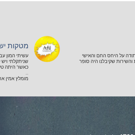
מטקות יש
תודה על היחס החם והאישי
עשיתי המון עב
השירות שקיבלנו היה סופר
שניתקלתי ויש ל
כאשר היתה טע
...
מומלץ אמין אחר