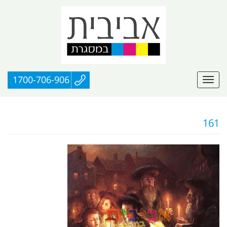
1700-706-906
161