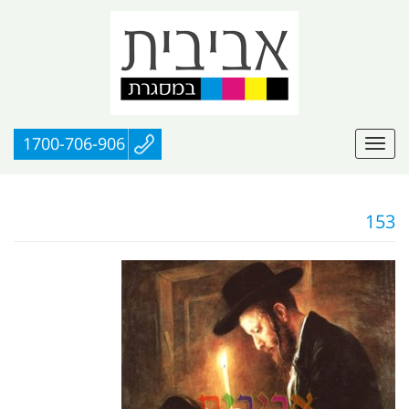
1700-706-906
153