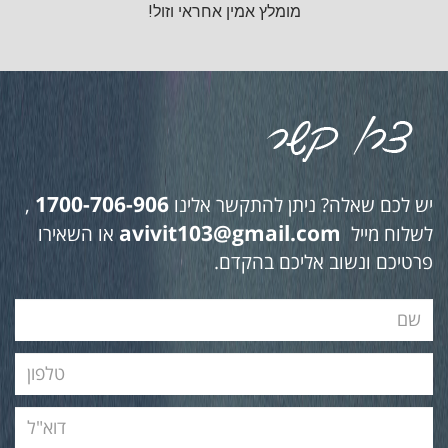
מומלץ אמין אחראי וזול!
1700-706-906
יש לכם שאלה? ניתן להתקשר אלינו
,
avivit103@gmail.com
לשלוח מייל
או השאירו
פרטיכם ונשוב אליכם בהקדם.