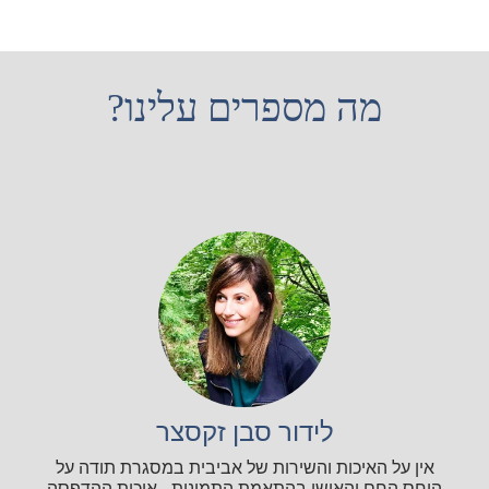
מה מספרים עלינו?
לידור סבן זקסצר
אין על האיכות והשירות של אביבית במסגרת תודה על
היחס החם והאישי בהתאמת התמונות... איכות ההדפסה