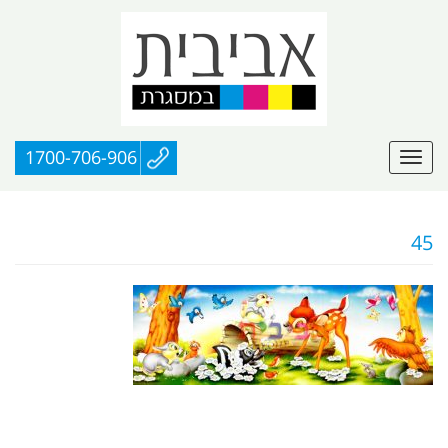
1700-706-906
45