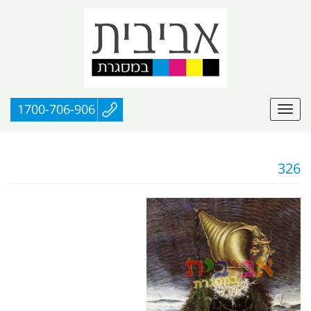
1700-706-906
326