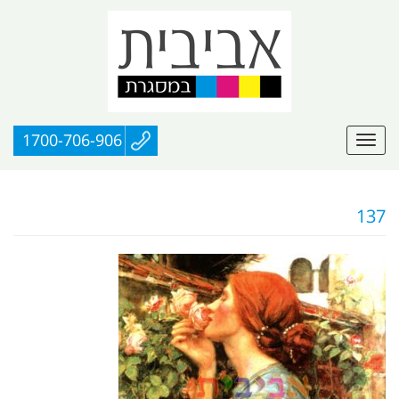
1700-706-906
137