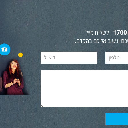
1700
, לשלוח מייל
כם ונשוב אליכם בהקדם.