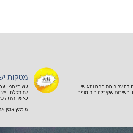
מטקות יש
תודה על היחס החם והאישי
עשיתי המון עב
השירות שקיבלנו היה סופר
שניתקלתי ויש ל
כאשר היתה טע
...
מומלץ אמין אחר