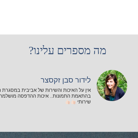
מה מספרים עלינו?
לידור סבן זקסצר
אין על האיכות והשירות של אביבית במסגרת 
בהתאמת התמונות... איכות ההדפסה מושלמת ו
שירותי