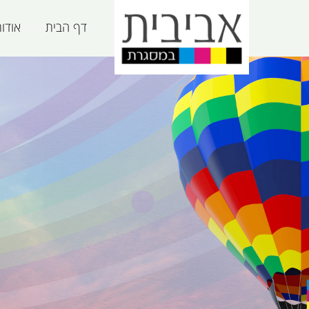
דף הבית
אודו