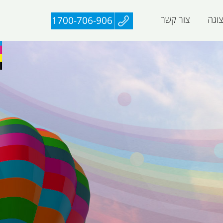
וגה
צור קשר
1700-706-906