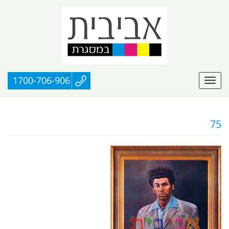
1700-706-906
75