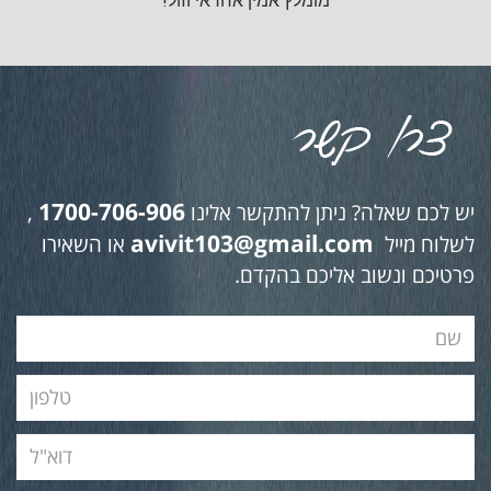
מומלץ אמין אחראי וזול!
1700-706-906
יש לכם שאלה? ניתן להתקשר אלינו
,
avivit103@gmail.com
לשלוח מייל
או השאירו
פרטיכם ונשוב אליכם בהקדם.