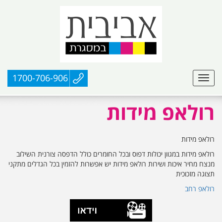
1700-706-906
רולאפ מידות
רולאפ מידות
רולאפ מידות במגוון יכולות דפוס ובכל החומרים כולל הדפסה צורנית השילוב
מנצח מחיר איכות ושירות רולאפ מידות יש אפשרות להזמין בכל הגדלים מתקני
תצוגה מזכוכית
רולאפ רחב