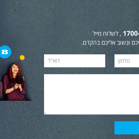
1700
, לשלוח מייל
כם ונשוב אליכם בהקדם.