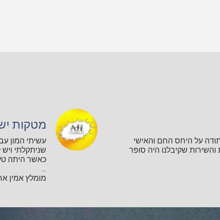
מטקות יש
תודה על היחס החם והאישי
עשיתי המון עב
השירות שקיבלנו היה סופר
שניתקלתי ויש ל
כאשר היתה טע
...
מומלץ אמין אחר