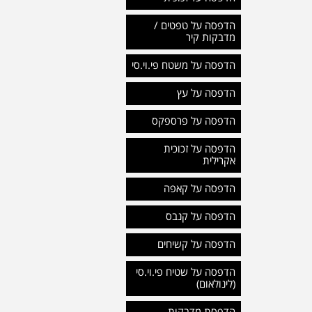
הדפסה על טפטים /
מדבקות קיר
הדפסה על משטח פי.וי.סי
הדפסה על עץ
הדפסה על פרספקס
הדפסה על זכוכית
אקרילית
הדפסה על קאפה
הדפסה על קנבס
הדפסה על קשיחים
הדפסה על שטיח פי.וי.סי
(לינולאום)