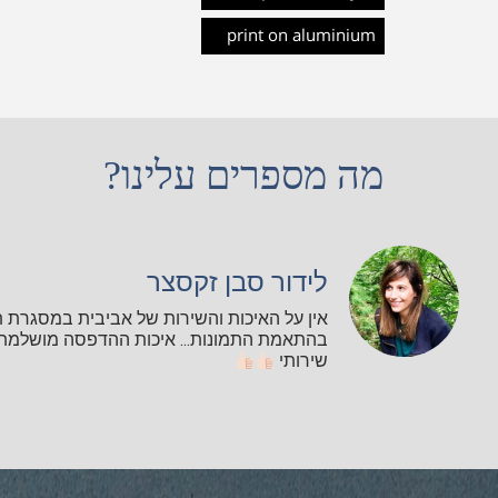
print on aluminium
מה מספרים עלינו?
לידור סבן זקסצר
אין על האיכות והשירות של אביבית במסגרת 
בהתאמת התמונות... איכות ההדפסה מושלמת ו
שירותי