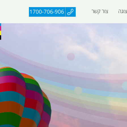
וגה
צור קשר
1700-706-906