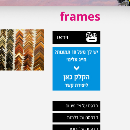
frames
הדפס על אלומיניום
הדפסה על דלתות
הדפסה על זכוכית