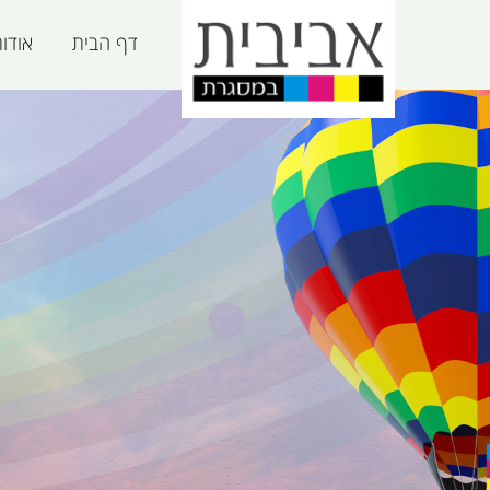
דף הבית
אודו