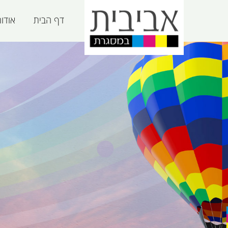
דף הבית
אודו