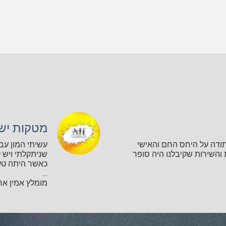
מטקות יש
תודה על היחס החם והאישי
עשיתי המון עב
השירות שקיבלנו היה סופר
שניתקלתי ויש ל
כאשר היתה טע
...
מומלץ אמין אחר