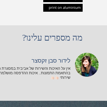
print on aluminium
מה מספרים עלינו?
לידור סבן זקסצר
אין על האיכות והשירות של אביבית במסגרת 
בהתאמת התמונות... איכות ההדפסה מושלמת ו
שירותי