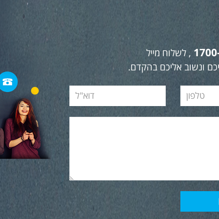
1700
, לשלוח מייל
כם ונשוב אליכם בהקדם.