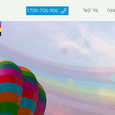
וגה
צור קשר
1700-706-906