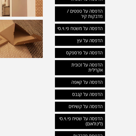
הדפסה על טפטים /
מדבקות קיר
הדפסה על משטח פי.וי.סי
הדפסה על עץ
הדפסה על פרספקס
הדפסה על זכוכית
אקרילית
הדפסה על קאפה
הדפסה על קנבס
הדפסה על קשיחים
הדפסה על שטיח פי.וי.סי
(לינולאום)