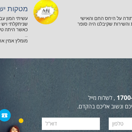
מטקות יש
תודה על היחס החם והאישי
עשיתי המון עב
השירות שקיבלנו היה סופר
שניתקלתי ויש ל
כאשר היתה טע
...
מומלץ אמין אחר
1700
, לשלוח מייל
כם ונשוב אליכם בהקדם.