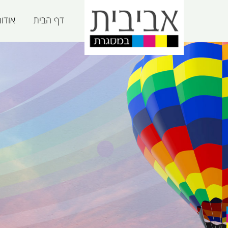
דף הבית
אודו