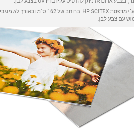
צבע אדום אז ניתן להדפיס עליו בדיו UV בצבע לבן.
ההדפסה מתבצעת ע"י מדפסת HP SCITEX ב
ש עם צבע לבן.