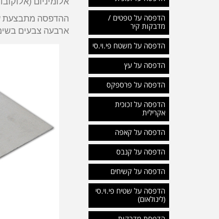
אלומיניום (אלוקובונד) ב
הדפסה על טפטים /
מדבקות קיר
ארבעה צבעים בשימו
הדפסה על משטח פי.וי.סי
הדפסה על עץ
הדפסה על פרספקס
הדפסה על זכוכית
אקרילית
הדפסה על קאפה
הדפסה על קנבס
הדפסה על קשיחים
הדפסה על שטיח פי.וי.סי
(לינולאום)