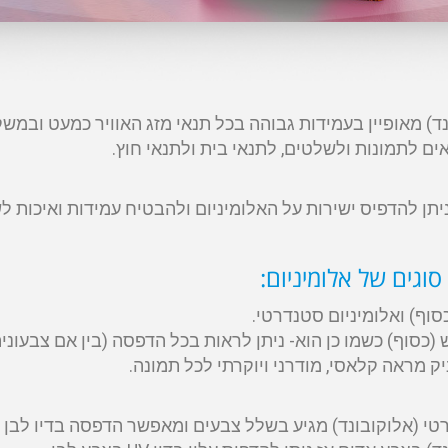
נד) מאופיין בעמידות גבוהה בכל תנאי מזג האוויר כמעט ובמשקל
ן להדפיס ישירות על האלומיניום ולהבטיח עמידות ואיכות לש
סוגים של אלומיניום:
סוף) ואלומיניום סטנדרטי.
(כסוף) כשמו כן הוא- ניתן לראות בכל הדפסה (בין אם צבעוני
 מראה קלאסי, מודרני ויוקרתי לכל תמונה.
טי (אלוקובונד) מגיע בשלל צבעים ומאפשר הדפסה בדיו לבן ע