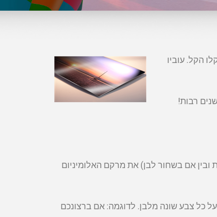
ו הקל. עוביו
נים רבות!
ת ובין אם בשחור לבן) את מרקם האלומיניום
ל כל צבע שונה מלבן. לדוגמה: אם ברצונכם