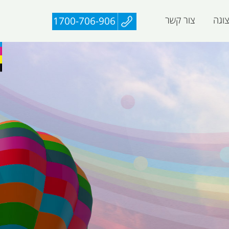
וגה
צור קשר
1700-706-906