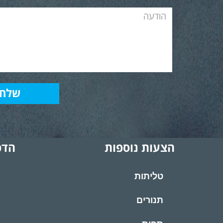
הצעות נוספות
הדפ
טליתות
תנורים