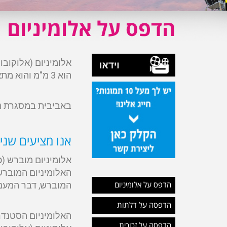
הדפס על אלומיניום
אלומיניום (אלוקובו
הוא 3 מ"מ והוא מתאים לתמונות ולשלטים, לתנאי בית ולתנאי חוץ.
באביבית במסגרת נית
אנו מציעים שני 
אלומיניום מוברש (כ
האלומיניום המוברש 
המוברש, דבר המעניק
הדפס על אלומיניום
הדפסה על דלתות
האלומיניום הסטנדר
הדפסה על זכוכית