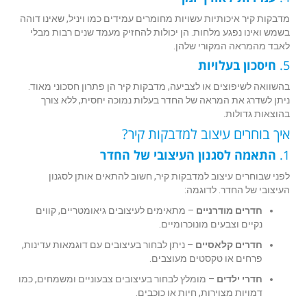
מדבקות קיר איכותיות עשויות מחומרים עמידים כמו ויניל, שאינו דוהה
בשמש ואינו נפגע מלחות. הן יכולות להחזיק מעמד שנים רבות מבלי
לאבד מהמראה המקורי שלהן.
5.
חיסכון בעלויות
בהשוואה לשיפוצים או לצביעה, מדבקות קיר הן פתרון חסכוני מאוד.
ניתן לשדרג את המראה של החדר בעלות נמוכה יחסית, ללא צורך
בהוצאות גדולות.
איך בוחרים עיצוב למדבקות קיר?
1.
התאמה לסגנון העיצובי של החדר
לפני שבוחרים עיצוב למדבקות קיר, חשוב להתאים אותן לסגנון
העיצובי של החדר. לדוגמה:
חדרים מודרניים
– מתאימים לעיצובים גיאומטריים, קווים
נקיים וצבעים מונוכרומיים.
חדרים קלאסיים
– ניתן לבחור בעיצובים עם דוגמאות עדינות,
פרחים או טקסטים מעוצבים.
חדרי ילדים
– מומלץ לבחור בעיצובים צבעוניים ומשמחים, כמו
דמויות מצוירות, חיות או כוכבים.