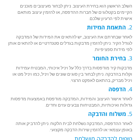
השלב הראשון הוא בחירת העיצוב. ניתן לבחור מעיצובים מוכנים
הקיימים בקטלוגים של חברות ההדפסה, או להזמין עיצוב מותאם
אישית לפי הרעיון שלכם.
2.
התאמת המידות
לאחר שבחרתם את העיצוב, יש להתאים את המידות של המדבקה
לגודל הקיר. ניתן להזמין מדבקות בגדלים סטנדרטיים או להתאים אותן
לפי מידות ספציפיות.
3.
בחירת החומר
מדבקות קיר מודפסות בדרך כלל על ויניל איכותי, המבטיח עמידות
וקלות בהדבקה. ניתן לבחור בין סוגים שונים של ויניל, כמו ויניל מט או
ויניל מבריק, בהתאם לאפקט הרצוי.
4.
הדפסה
לאחר אישור העיצוב והמידות, המדבקה מודפסת באמצעות מדפסות
גדולות ואיכותיות, המבטיחות צבעים עזים וחדים.
5.
משלוח והדבקה
לאחר ההדפסה, המדבקה נשלחת לבית הלקוח. ניתן להדביק אותה
באופן עצמאי או להזמין שירות הדבקה מקצועי.
טיפים להדבקה מושלמת