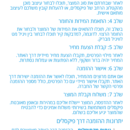
לאחר שבחרתם את סוג המוצר, תוכלו לבחור עיצוב מוכן
מהקטלוג הרחב של פיקסלים, או להעלות קובץ משלכם לעיצוב
מותאם אישית.
שלב 4: התאמת המידות והחומר
בשלב זה, תוכלו להתאים את המידות של המוצר ולבחור את
החומר הרצוי. לדוגמה, למדבקות קיר תוכלו לבחור בין ויניל מט
לוויניל מבריק.
שלב 5: קבלת הצעת מחיר
לאחר מילוי הפרטים, תקבלו הצעת מחיר מיידית דרך האתר.
המחיר יהיה ברור ושקוף, ללא הפתעות או עמלות נסתרות.
שלב 6: אישור ההזמנה
אם אתם מרוצים מהמחיר, תוכלו לאשר את ההזמנה ישירות דרך
האתר. תקבלו אישור מיידי עם כל הפרטים, כולל מספר ההזמנה
ופרטי הקשר של החברה.
שלב 7: משלוח וקבלת המוצר
לאחר ההדפסה, המוצר יישלח אליכם במהירות ובאופן מאובטח.
פיקסלים משתמשת בשירותי משלוח אמינים כדי להבטיח
שהמוצר יגיע אליכם בשלום.
יתרונות ההזמנה דרך פיקסלים