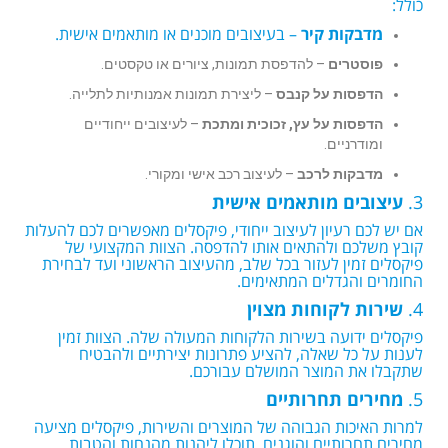
כולל:
מדבקות קיר
– בעיצובים מוכנים או מותאמים אישית.
פוסטרים
– להדפסת תמונות, ציורים או טקסטים.
הדפסות על קנבס
– ליצירת תמונות אמנותיות לתלייה.
הדפסות על עץ, זכוכית ומתכת
– לעיצובים ייחודיים
ומודרניים.
מדבקות לרכב
– לעיצוב רכב אישי ומקורי.
3.
עיצובים מותאמים אישית
אם יש לכם רעיון לעיצוב ייחודי, פיקסלים מאפשרים לכם להעלות
קובץ משלכם ולהתאים אותו להדפסה. הצוות המקצועי של
פיקסלים זמין לעזור בכל שלב, מהעיצוב הראשוני ועד לבחירת
החומרים והגדלים המתאימים.
4.
שירות לקוחות מצוין
פיקסלים ידועה בשירות הלקוחות המעולה שלה. הצוות זמין
לענות על כל שאלה, להציע פתרונות יצירתיים ולהבטיח
שתקבלו את המוצר המושלם עבורכם.
5.
מחירים תחרותיים
למרות האיכות הגבוהה של המוצרים והשירות, פיקסלים מציעה
מחירים תחרותיים והוגנים. תוכלו ליהנות מהנחות והטבות