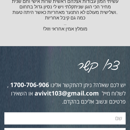
עשיתי המון עבודות אצלהם ראשית שרות אישי וחם שנית
מחיר הכי הוגן שניתקלתי ויש לי נסיון גדול בתחום
..ושלישית מעולם לא התנער מאחריות כאשר היתה טעות
כמה גם קיבל אחריות
...
מומלץ אמין אחראי וזול!
1700-706-906
יש לכם שאלה? ניתן להתקשר אלינו
,
avivit103@gmail.com
לשלוח מייל
או השאירו
פרטיכם ונשוב אליכם בהקדם.