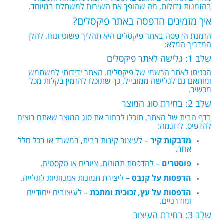
בהזמנות גדולות, מה שהופך את השירות למשתלם במיוחד.
איך מזמינים הדפסה באתר פיקסלים?
הזמנת הדפסה באתר פיקסלים היא תהליך פשוט ונוח. להלן
המדריך המלא:
שלב 1: גלישה לאתר פיקסלים
הכניסו לאתר הרשמי של פיקסלים. האתר ידידותי למשתמש
ומותאם גם לגלישה ממובייל, כך שתוכלו להזמין בקלות מכל
מכשיר.
שלב 2: בחירת סוג המוצר
בדף הבית של האתר, תוכלו לבחור את סוג המוצר שאתם רוצים
להדפיס. לדוגמה:
מדבקות קיר
– לעיצוב קירות בבית, במשרד או בכל חלל
אחר.
פוסטרים
– להדפסת תמונות, ציורים או טקסטים.
הדפסות על קנבס
– ליצירת תמונות אמנותיות לתלייה.
הדפסות על עץ, זכוכית ומתכת
– לעיצובים ייחודיים
ומודרניים.
שלב 3: בחירת העיצוב