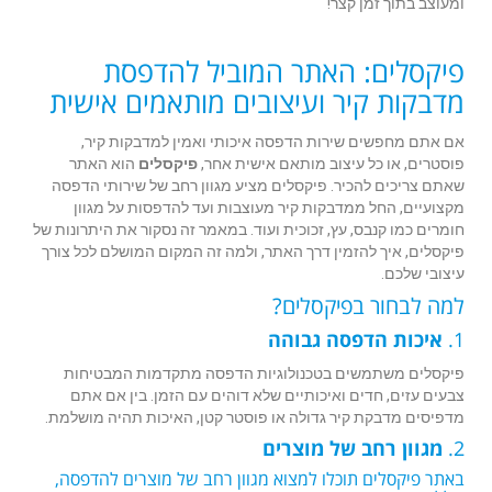
ומעוצב בתוך זמן קצר!
פיקסלים: האתר המוביל להדפסת
מדבקות קיר ועיצובים מותאמים אישית
אם אתם מחפשים שירות הדפסה איכותי ואמין למדבקות קיר,
פוסטרים, או כל עיצוב מותאם אישית אחר,
פיקסלים
הוא האתר
שאתם צריכים להכיר. פיקסלים מציע מגוון רחב של שירותי הדפסה
מקצועיים, החל ממדבקות קיר מעוצבות ועד להדפסות על מגוון
חומרים כמו קנבס, עץ, זכוכית ועוד. במאמר זה נסקור את היתרונות של
פיקסלים, איך להזמין דרך האתר, ולמה זה המקום המושלם לכל צורך
עיצובי שלכם.
למה לבחור בפיקסלים?
1.
איכות הדפסה גבוהה
פיקסלים משתמשים בטכנולוגיות הדפסה מתקדמות המבטיחות
צבעים עזים, חדים ואיכותיים שלא דוהים עם הזמן. בין אם אתם
מדפיסים מדבקת קיר גדולה או פוסטר קטן, האיכות תהיה מושלמת.
2.
מגוון רחב של מוצרים
באתר פיקסלים תוכלו למצוא מגוון רחב של מוצרים להדפסה,