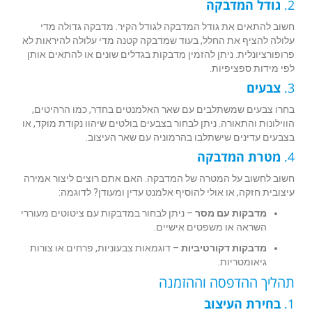
2.
גודל המדבקה
חשוב להתאים את גודל המדבקה לגודל הקיר. מדבקה גדולה מדי
עלולה להציף את החלל, בעוד שמדבקה קטנה מדי עלולה להיראות לא
פרופורציונלית. ניתן להזמין מדבקות בגדלים שונים או להתאים אותן
לפי מידות ספציפיות.
3.
צבעים
בחרו צבעים שמשתלבים עם שאר האלמנטים בחדר, כמו הרהיטים,
הווילונות והתאורה. ניתן לבחור בצבעים בולטים שיהוו נקודת מוקד, או
בצבעים עדינים שישתלבו בהרמוניה עם שאר העיצוב.
4.
מטרת המדבקה
חשוב לחשוב על המטרה של המדבקה. האם אתם רוצים ליצור אמירה
עיצובית חזקה, או אולי להוסיף אלמנט עדין ומעודן? לדוגמה:
מדבקות עם מסר
– ניתן לבחור במדבקות עם ציטוטים מעוררי
השראה או משפטים אישיים.
מדבקות דקורטיביות
– דוגמאות צבעוניות, פרחים או צורות
גיאומטריות.
תהליך ההדפסה וההזמנה
1.
בחירת העיצוב