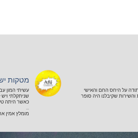
מטקות יש
תודה על היחס החם והאישי
עשיתי המון עב
השירות שקיבלנו היה סופר
שניתקלתי ויש ל
כאשר היתה טע
...
מומלץ אמין אחר