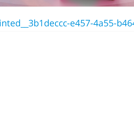
inted__3b1deccc-e457-4a55-b4