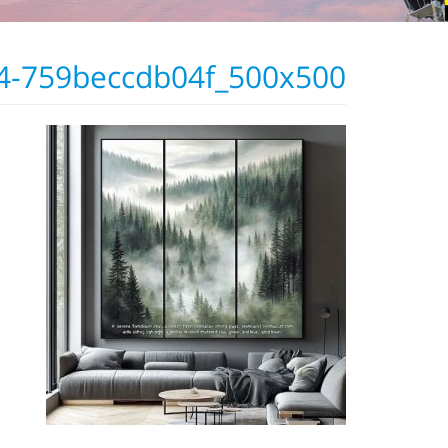
64-759beccdb04f_500x500