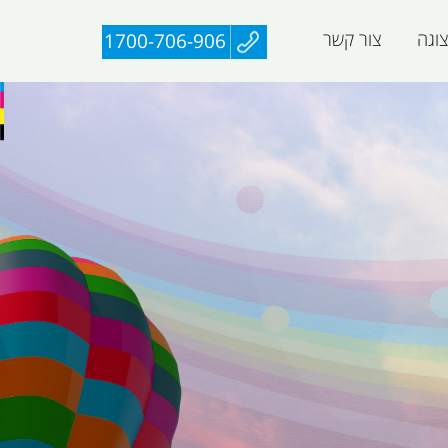
וגה
צור קשר
1700-706-906