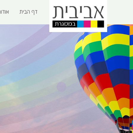
דף הבית
אודו