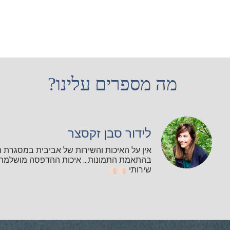
מה מספרים עלינו?
לידור סבן זקסצר
אין על האיכות והשירות של אביבית במסגרת 
בהתאמת התמונות... איכות ההדפסה מושלמת ו
שירותי