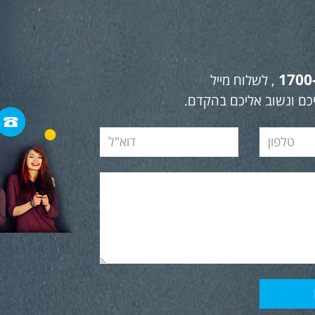
1700
, לשלוח מייל
כם ונשוב אליכם בהקדם.