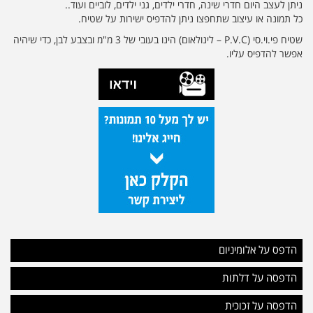
ניתן לעצב היום חדרי שינה, חדרי ילדים, גני ילדים, לוביים ועוד..
כל תמונה או עיצוב שתחפצו ניתן להדפיס ישירות על שטיח.
שטיח פי.וי.סי (P.V.C – לינולאום) הינו בעובי של 3 מ"מ ובצבע לבן, כדי שיהיה
אפשר להדפיס עליו.
הדפס על אלומיניום
הדפסה על דלתות
הדפסה על זכוכית