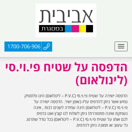
1700-706-906
הדפסה על שטיח פי.וי.סי
(לינולאום)
הדפסה ישירה על שטיח פי.וי.סי (P.V.C – לינולאום) הינו פלסטיק
גמיש אשר ניתן להדפיס עליו באופן ישיר. הדפסה ישירה על
פי.וי.סי (P.V.C – לינולאום) הינה עמידה לשנים רבות , אינה
נשחקת ואינה מתפוררת! ניתן לשלוח לנו קובץ ואנו נדפיס
לכם אותו על שטיח פי.וי.סי (P.V.C – לינולאום) בכל גודל שתרצו.
כל עיצוב או תמונה ניתן להדפיס.