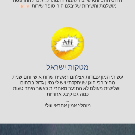
היחס החם והאישי בהתאמת התמונות... איכות ההדפסה
מושלמת והשירות שקיבלנו היה סופר שירותי
מטקות ישראל
עשיתי המון עבודות אצלהם ראשית שרות אישי וחם שנית
מחיר הכי הוגן שניתקלתי ויש לי נסיון גדול בתחום
..ושלישית מעולם לא התנער מאחריות כאשר היתה טעות
כמה גם קיבל אחריות
...
מומלץ אמין אחראי וזול!