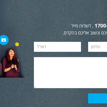
1700
, לשלוח מייל
כם ונשוב אליכם בהקדם.