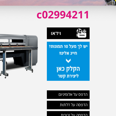
c02994211
הדפס על אלומיניום
הדפסה על דלתות
הדפסה על זכוכית