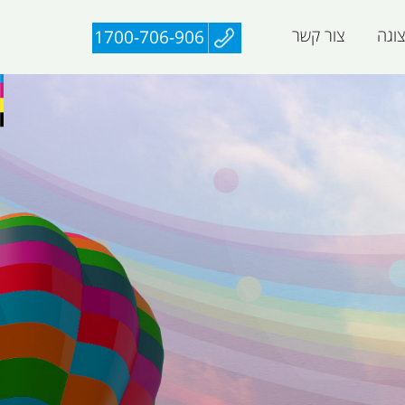
וגה
צור קשר
1700-706-906