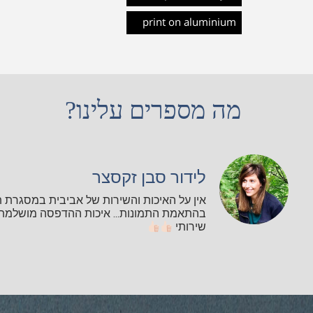
print on aluminium
מה מספרים עלינו?
לידור סבן זקסצר
אין על האיכות והשירות של אביבית במסגרת 
בהתאמת התמונות... איכות ההדפסה מושלמת ו
שירותי