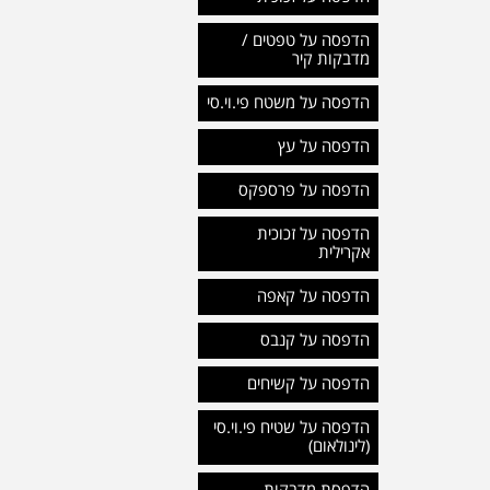
הדפסה על טפטים /
מדבקות קיר
הדפסה על משטח פי.וי.סי
הדפסה על עץ
הדפסה על פרספקס
הדפסה על זכוכית
אקרילית
הדפסה על קאפה
הדפסה על קנבס
הדפסה על קשיחים
הדפסה על שטיח פי.וי.סי
(לינולאום)