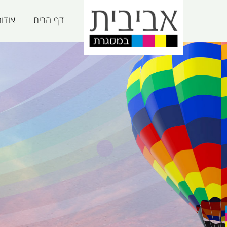
דף הבית
אודו