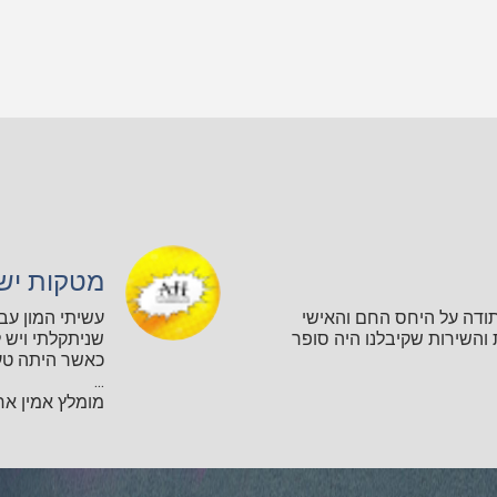
מטקות יש
תודה על היחס החם והאישי
עשיתי המון עב
השירות שקיבלנו היה סופר
שניתקלתי ויש ל
כאשר היתה טע
...
מומלץ אמין אחר