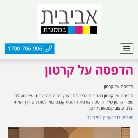
1700-706-906
הדפסה על קרטון
הדפסה על קרטון
הדפסה על קרטון במחירים הכי זולים בארץ בהבטחה שרות יעיל ומעולה
מוצרי קרטון כולל הדפסה צורנית הדפסת קנבס בזול למזמינים דרך האתר
שלנו עיצוב קופסאות קרטון
מארזים לבקבוקי יין לפי מידה