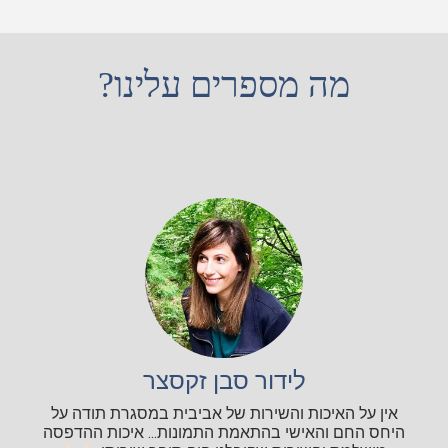
מה מספרים עלינו?
לידור סבן זקסצר
אין על האיכות והשירות של אביבית במסגרת תודה על
היחס החם והאישי בהתאמת התמונות... איכות ההדפסה