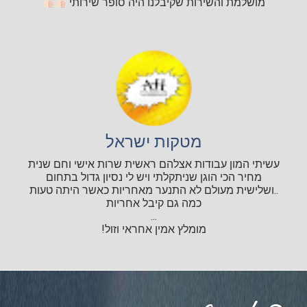
מושלמת והשירות שקיבלנו היה סופר שירותי
מטקות ישראל
עשיתי המון עבודות אצלהם ראשית שרות אישי וחם שנית
מחיר הכי הוגן שניתקלתי ויש לי נסיון גדול בתחום
..ושלישית מעולם לא התנער מאחריות כאשר היתה טעות
כמה גם קיבל אחריות
...
מומלץ אמין אחראי וזול!