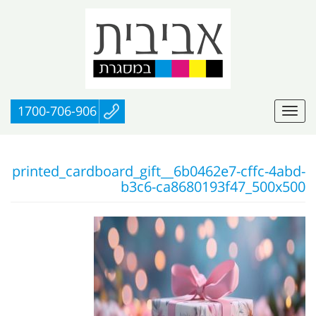
1700-706-906
printed_cardboard_gift__6b0462e7-cffc-4abd-
b3c6-ca8680193f47_500x500