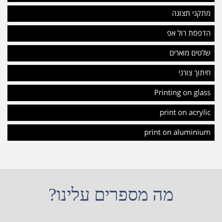
מתקני תצוגה
הדפסת רול אפ
שלטים מוארים
חיתוך צורני
Printing on glass
print on acrylic
print on aluminium
מה מספרים עלינו?