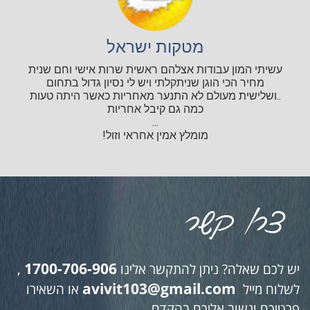
מטקות ישראל
עשיתי המון עבודות אצלהם ראשית שרות אישי וחם שנית
מחיר הכי הוגן שניתקלתי ויש לי נסיון גדול בתחום
..ושלישית מעולם לא התנער מאחריות כאשר היתה טעות
כמה גם קיבל אחריות
...
מומלץ אמין אחראי וזול!
1700-706-906
יש לכם שאלה? ניתן להתקשר אלינו
,
avivit103@gmail.com
לשלוח מייל
או השאירו
פרטיכם ונשוב אליכם בהקדם.