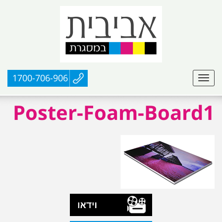
1700-706-906
Poster-Foam-Board1