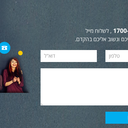
1700
, לשלוח מייל
כם ונשוב אליכם בהקדם.