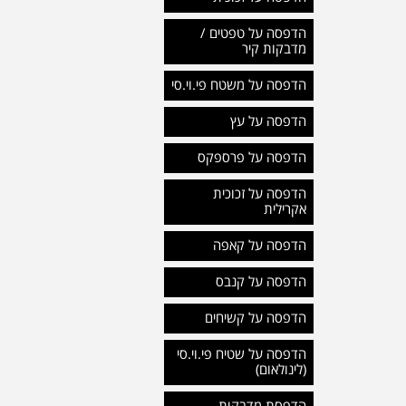
הדפסה על טפטים /
מדבקות קיר
הדפסה על משטח פי.וי.סי
הדפסה על עץ
הדפסה על פרספקס
הדפסה על זכוכית
אקרילית
הדפסה על קאפה
הדפסה על קנבס
הדפסה על קשיחים
הדפסה על שטיח פי.וי.סי
(לינולאום)