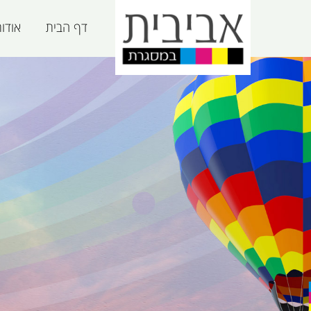
דף הבית
אודו