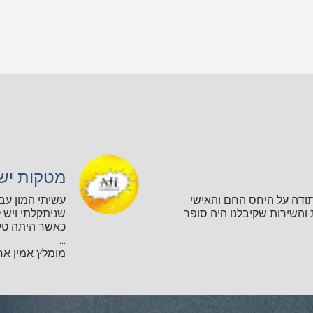
מטקות יש
תודה על היחס החם והאישי
עשיתי המון עב
השירות שקיבלנו היה סופר
שניתקלתי ויש ל
כאשר היתה טע
...
מומלץ אמין אחר