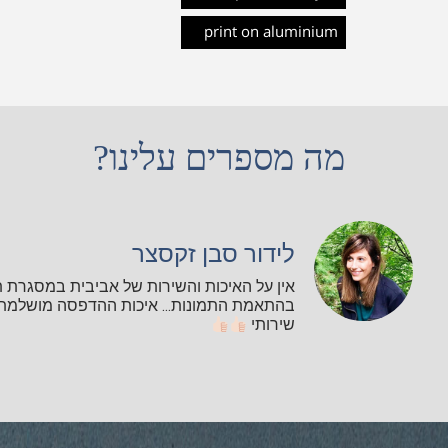
print on aluminium
מה מספרים עלינו?
לידור סבן זקסצר
אין על האיכות והשירות של אביבית במסגרת 
בהתאמת התמונות... איכות ההדפסה מושלמת ו
שירותי