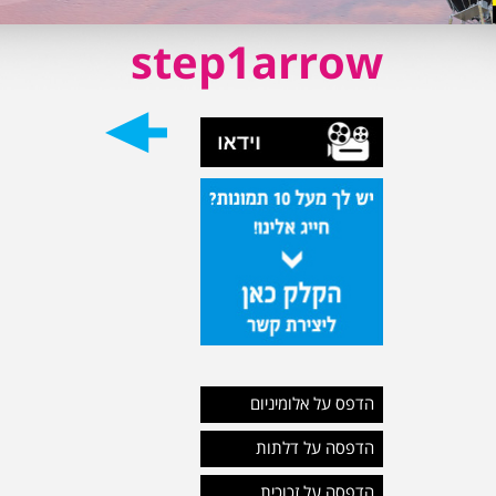
step1arrow
הדפס על אלומיניום
הדפסה על דלתות
הדפסה על זכוכית