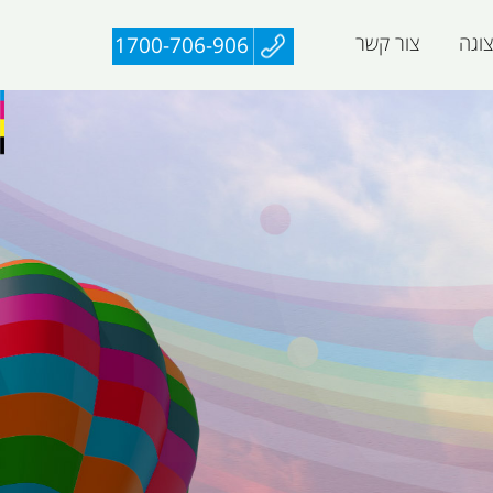
וגה
צור קשר
1700-706-906