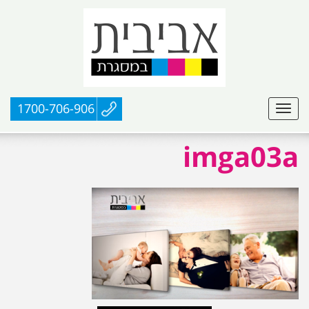
1700-706-906
imga03a