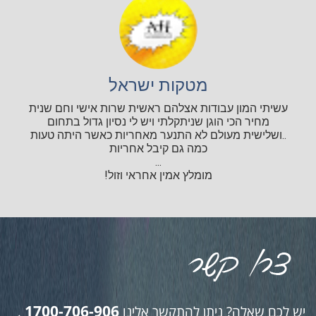
מטקות ישראל
עשיתי המון עבודות אצלהם ראשית שרות אישי וחם שנית
מחיר הכי הוגן שניתקלתי ויש לי נסיון גדול בתחום
..ושלישית מעולם לא התנער מאחריות כאשר היתה טעות
כמה גם קיבל אחריות
...
מומלץ אמין אחראי וזול!
1700-706-906
יש לכם שאלה? ניתן להתקשר אלינו
,