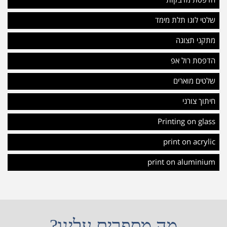
הדפסת מדבקות
שלטי לוגו תלת מימד
מתקני תצוגה
הדפסת רול אפ
שלטים מוארים
חיתוך צורני
Printing on glass
print on acrylic
print on aluminium
מה מספרים עלינו?